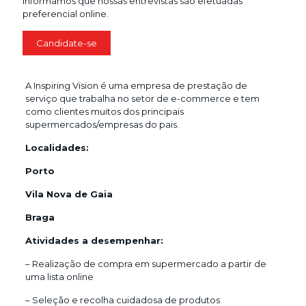
Informamos que nossas entrevistas são efetuadas
preferencial online.
A Inspiring Vision é uma empresa de prestação de
serviço que trabalha no setor de e-commerce e tem
como clientes muitos dos principais
supermercados/empresas do pais.
Localidades:
Porto
Vila Nova de Gaia
Braga
Atividades a desempenhar:
– Realização de compra em supermercado a partir de
uma lista online
– Seleção e recolha cuidadosa de produtos