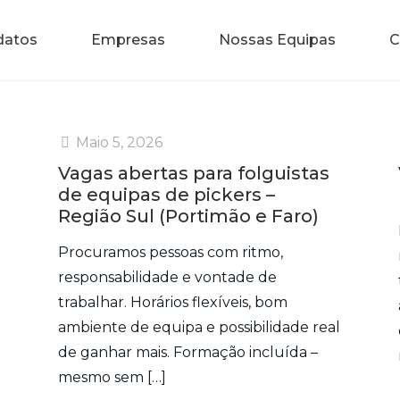
datos
Empresas
Nossas Equipas
C
Maio 5, 2026
Vagas abertas para folguistas
de equipas de pickers –
Região Sul (Portimão e Faro)
Procuramos pessoas com ritmo,
responsabilidade e vontade de
trabalhar. Horários flexíveis, bom
ambiente de equipa e possibilidade real
de ganhar mais. Formação incluída –
mesmo sem
[…]