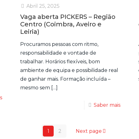
Abril 25, 2025
Vaga aberta PICKERS – Região
Centro (Coimbra, Aveiro e
Leiria)
Procuramos pessoas com ritmo,
responsabilidade e vontade de
trabalhar. Horários flexíveis, bom
ambiente de equipa e possibilidade real
de ganhar mais. Formação incluída –
mesmo sem
[…]
s
Saber mais
1
2
Next page