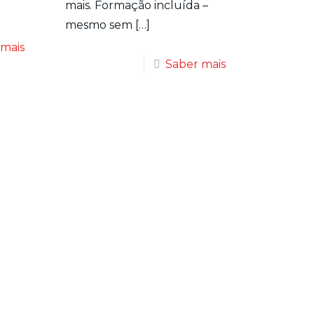
mais. Formação incluída –
mesmo sem
[…]
 mais
Saber mais