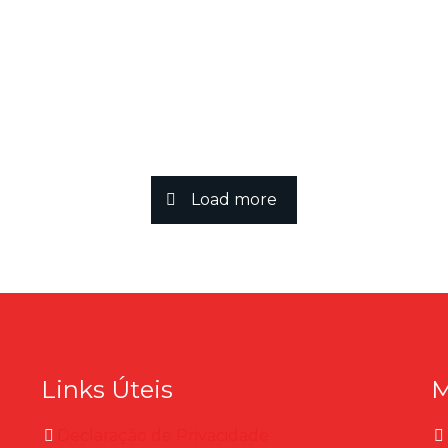
Load more
Links Úteis
Declaração de Privacidade