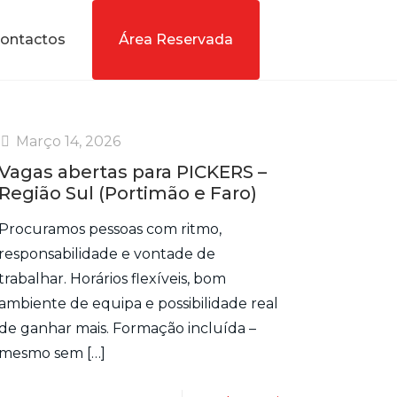
ontactos
Área Reservada
Março 14, 2026
Vagas abertas para PICKERS –
Região Sul (Portimão e Faro)
Procuramos pessoas com ritmo,
responsabilidade e vontade de
trabalhar. Horários flexíveis, bom
ambiente de equipa e possibilidade real
de ganhar mais. Formação incluída –
mesmo sem
[…]