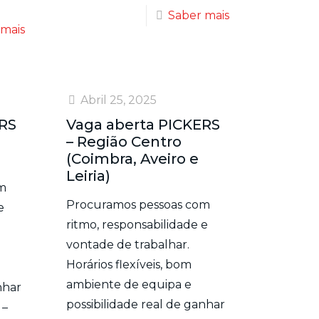
Saber mais
 mais
Abril 25, 2025
ERS
Vaga aberta PICKERS
– Região Centro
(Coimbra, Aveiro e
Leiria)
m
Procuramos pessoas com
e
ritmo, responsabilidade e
vontade de trabalhar.
Horários flexíveis, bom
ambiente de equipa e
nhar
possibilidade real de ganhar
 –