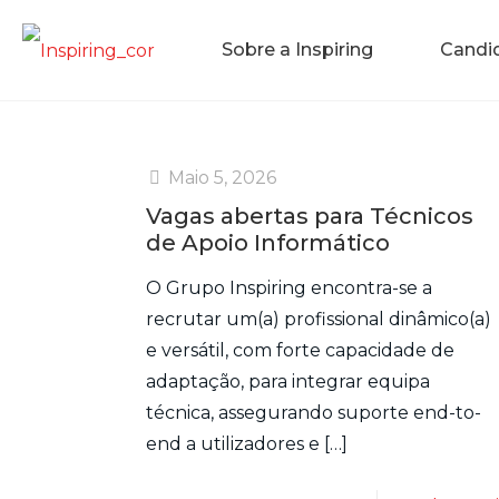
Sobre a Inspiring
Candi
Maio 5, 2026
Vagas abertas para Técnicos
de Apoio Informático
O Grupo Inspiring encontra-se a
recrutar um(a) profissional dinâmico(a)
e versátil, com forte capacidade de
adaptação, para integrar equipa
técnica, assegurando suporte end-to-
end a utilizadores e
[…]