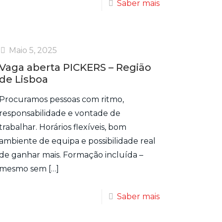
Saber mais
Maio 5, 2025
Vaga aberta PICKERS – Região
de Lisboa
Procuramos pessoas com ritmo,
responsabilidade e vontade de
trabalhar. Horários flexíveis, bom
ambiente de equipa e possibilidade real
de ganhar mais. Formação incluída –
mesmo sem
[…]
Saber mais