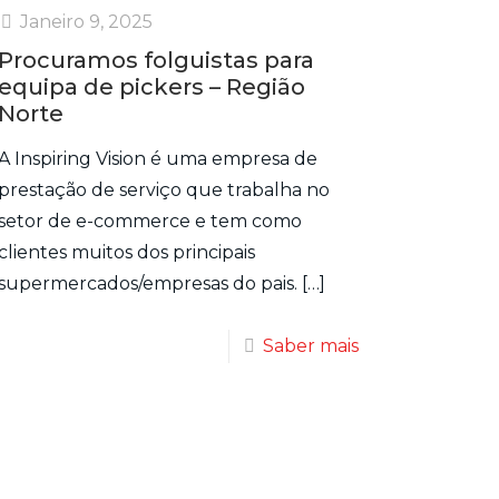
Janeiro 9, 2025
Procuramos folguistas para
equipa de pickers – Região
Norte
A Inspiring Vision é uma empresa de
prestação de serviço que trabalha no
setor de e-commerce e tem como
clientes muitos dos principais
supermercados/empresas do pais.
[…]
Saber mais