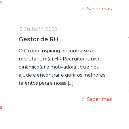
s
Saber mais
Julho 14, 2025
Gestor de RH
O Grupo Inspiring encontra-se a
recrutar um(a) HR Recruiter junior,
dinâmico(a) e motivado(a), que nos
ajude a encontrar e gerir os melhores
talentos para a nossa
[…]
Saber mais
s