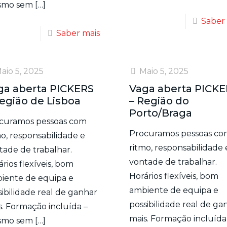
smo sem
[…]
Saber
Saber mais
aio 5, 2025
Maio 5, 2025
ga aberta PICKERS
Vaga aberta PICK
Região de Lisboa
– Região do
Porto/Braga
curamos pessoas com
Procuramos pessoas co
mo, responsabilidade e
ritmo, responsabilidade 
tade de trabalhar.
vontade de trabalhar.
rios flexíveis, bom
Horários flexíveis, bom
iente de equipa e
ambiente de equipa e
sibilidade real de ganhar
possibilidade real de ga
s. Formação incluída –
mais. Formação incluída
smo sem
[…]