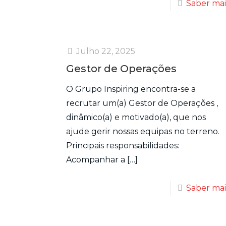
Saber mai
Julho 22, 2025
Gestor de Operações
O Grupo Inspiring encontra-se a
recrutar um(a) Gestor de Operações ,
dinâmico(a) e motivado(a), que nos
ajude gerir nossas equipas no terreno.
Principais responsabilidades:
Acompanhar a
[…]
Saber mai