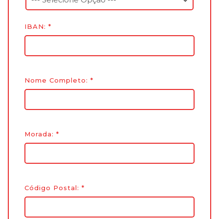
IBAN:
*
Nome Completo:
*
Morada:
*
Código Postal:
*