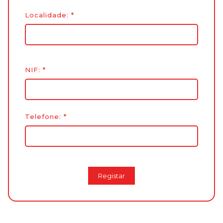
Localidade:
*
NIF:
*
Telefone:
*
Registar