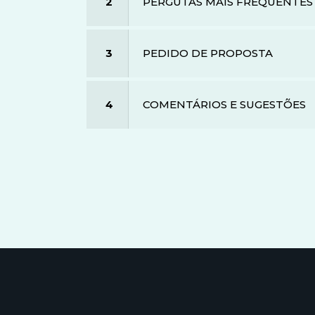
2
PERGUTAS MAIS FREQUENTES
3
PEDIDO DE PROPOSTA
4
COMENTÁRIOS E SUGESTÕES
Pedido de propo