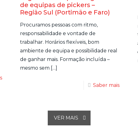
de equipas de pickers –
Região Sul (Portimão e Faro)
Procuramos pessoas com ritmo,
responsabilidade e vontade de
trabalhar. Horários flexíveis, bom
ambiente de equipa e possibilidade real
de ganhar mais. Formação incluída –
mesmo sem
[…]
s
Saber mais
VER MAIS